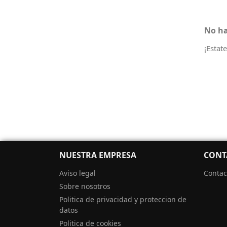
No ha
¡Estat
NUESTRA EMPRESA
CONT
Aviso legal
Contac
Sobre nosotros
Politica de privacidad y proteccion de
datos
Politica de cookies