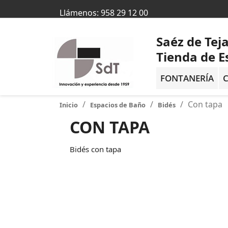
Llámenos:
958 29 12 00
Saéz de Tej
Tienda de E
FONTANERÍA
C
Con tapa
Inicio
Espacios de Baño
Bidés
CON TAPA
Bidés con tapa