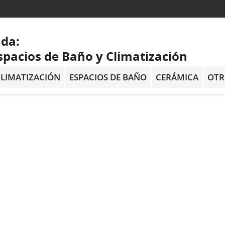
ada:
spacios de Baño y Climatización
LIMATIZACIÓN
ESPACIOS DE BAÑO
CERÁMICA
OTR