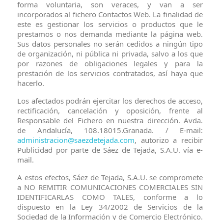
forma voluntaria, son veraces, y van a ser
incorporados al fichero Contactos Web. La finalidad de
este es gestionar los servicios o productos que le
prestamos o nos demanda mediante la página web.
Sus datos personales no serán cedidos a ningún tipo
de organización, ni pública ni privada, salvo a los que
por razones de obligaciones legales y para la
prestación de los servicios contratados, así haya que
hacerlo.
Los afectados podrán ejercitar los derechos de acceso,
rectificación, cancelación y oposición, frente al
Responsable del Fichero en nuestra dirección. Avda.
de Andalucía, 108.18015.Granada. / E-mail:
administracion@saezdetejada.com
, autorizo a recibir
Publicidad por parte de Sáez de Tejada, S.A.U. vía e-
mail.
A estos efectos, Sáez de Tejada, S.A.U. se compromete
a NO REMITIR COMUNICACIONES COMERCIALES SIN
IDENTIFICARLAS COMO TALES, conforme a lo
dispuesto en la Ley 34/2002 de Servicios de la
Sociedad de la Información y de Comercio Electrónico.