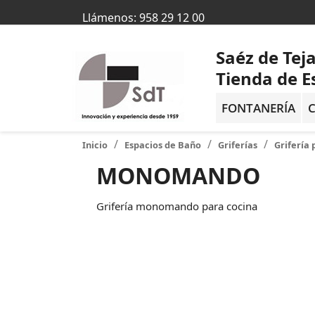
Llámenos:
958 29 12 00
Saéz de Tej
Tienda de E
FONTANERÍA
C
Inicio
Espacios de Baño
Griferías
Grifería 
MONOMANDO
Grifería monomando para cocina