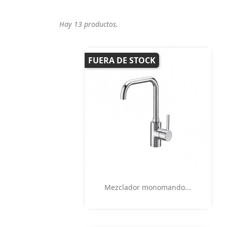
Hay 13 productos.
FUERA DE STOCK
Vista rápida

Mezclador monomando...