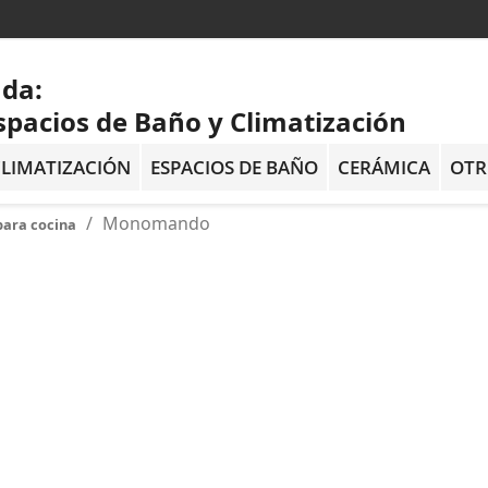
ada:
spacios de Baño y Climatización
LIMATIZACIÓN
ESPACIOS DE BAÑO
CERÁMICA
OTR
Monomando
para cocina