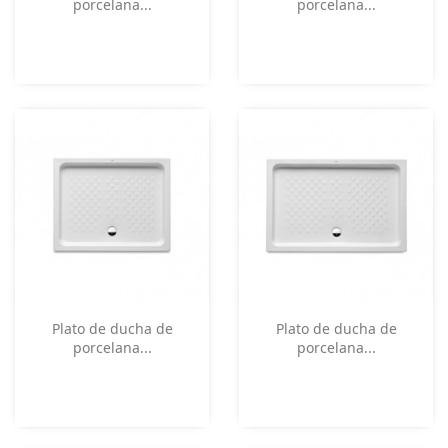
porcelana...
porcelana...
Vista rápida
Vista rápida


Plato de ducha de
Plato de ducha de
porcelana...
porcelana...