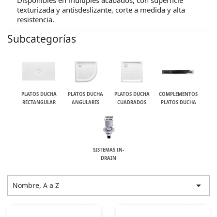
Disponibles en múltiples acabados, con superficie
texturizada y antisdeslizante, corte a medida y alta
resistencia.
Subcategorías
PLATOS DUCHA
PLATOS DUCHA
PLATOS DUCHA
COMPLEMENTOS
RECTANGULAR
ANGULARES
CUADRADOS
PLATOS DUCHA
SISTEMAS IN-
DRAIN

Nombre, A a Z